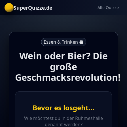
SuperQuizze.de
Alle Quizze
Essen & Trinken 🍔
Wein oder Bier? Die
große
Geschmacksrevolution!
Bevor es losgeht...
Wie möchtest du in der Ruhmeshalle
genannt werden?