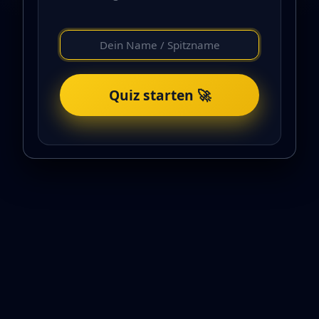
Quiz starten 🚀