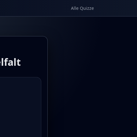
Alle Quizze
lfalt