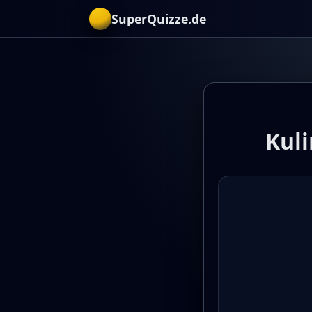
SuperQuizze.de
Kuli