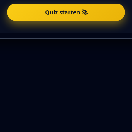
Quiz starten 🚀