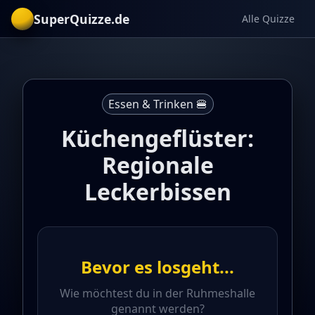
SuperQuizze.de
Alle Quizze
Essen & Trinken 🍔
Küchengeflüster:
Regionale
Leckerbissen
Bevor es losgeht...
Wie möchtest du in der Ruhmeshalle
genannt werden?