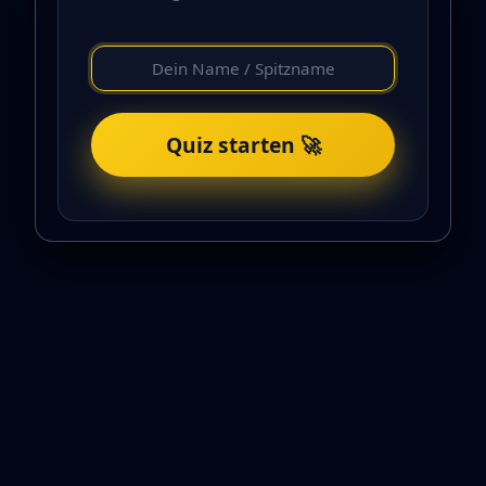
Quiz starten 🚀