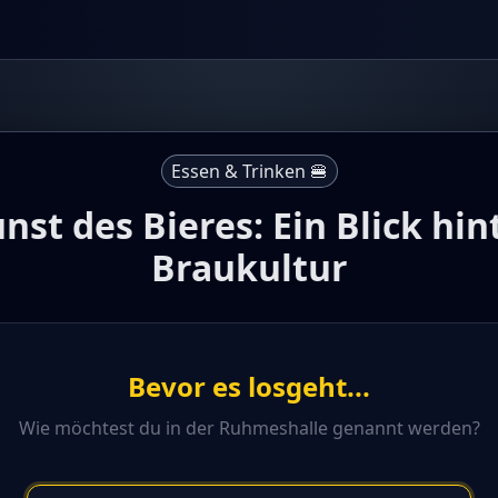
Essen & Trinken 🍔
nst des Bieres: Ein Blick hin
Braukultur
Bevor es losgeht...
Wie möchtest du in der Ruhmeshalle genannt werden?