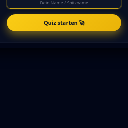
Quiz starten 🚀