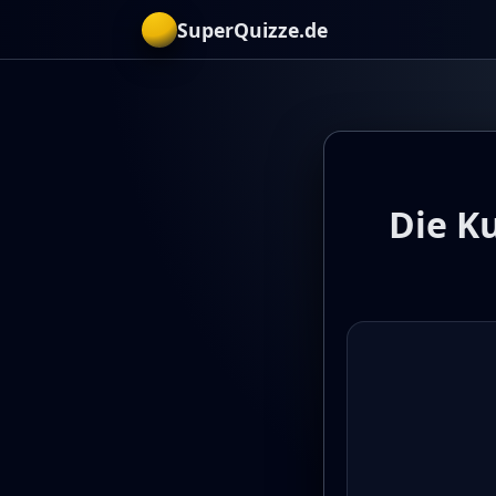
SuperQuizze.de
Die Ku