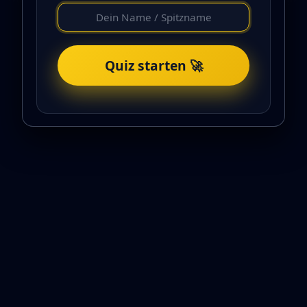
Quiz starten 🚀