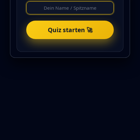
Quiz starten 🚀