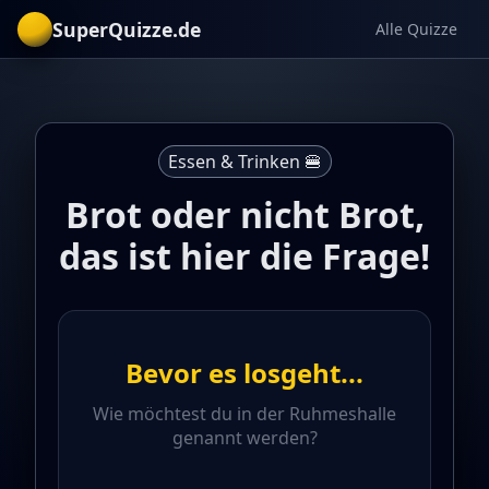
SuperQuizze.de
Alle Quizze
Essen & Trinken 🍔
Brot oder nicht Brot,
das ist hier die Frage!
Bevor es losgeht...
Wie möchtest du in der Ruhmeshalle
genannt werden?