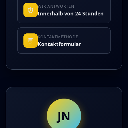
WIR ANTWORTEN
⏰
Innerhalb von 24 Stunden
KONTAKTMETHODE
💬
Kontaktformular
JN